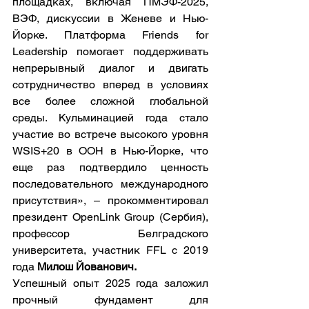
площадках, включая ПМЭФ-2025, 
ВЭФ, дискуссии в Женеве и Нью-
Йорке. Платформа Friends for 
Leadership помогает поддерживать 
непрерывный диалог и двигать 
сотрудничество вперед в условиях 
все более сложной глобальной 
среды. Кульминацией года стало 
участие во встрече высокого уровня 
WSIS+20 в ООН в Нью-Йорке, что 
еще раз подтвердило ценность 
последовательного международного 
присутствия», – прокомментировал 
президент OpenLink Group (Сербия), 
профессор Белградского 
университета, участник FFL с 2019 
года 
Милош Йованович.
Успешный опыт 2025 года заложил 
прочный фундамент для 