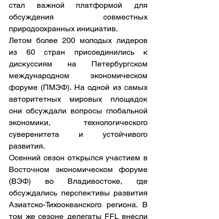
стал важной платформой для 
обсуждения совместных 
природоохранных инициатив.
Летом более 200 молодых лидеров 
из 60 стран присоединились к 
дискуссиям на Петербургском 
международном экономическом 
форуме (ПМЭФ). На одной из самых 
авторитетных мировых площадок 
они обсуждали вопросы глобальной 
экономики, технологического 
суверенитета и устойчивого 
развития.
Осенний сезон открылся участием в 
Восточном экономическом форуме 
(ВЭФ) во Владивостоке, где 
обсуждались перспективы развития 
Азиатско-Тихоокеанского региона. В 
том же сезоне делегаты FFL внесли 