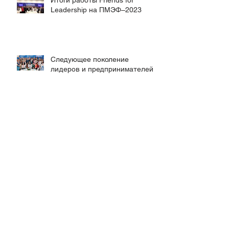
Итоги работы Friends for
Leadership на ПМЭФ–2023
Следующее поколение
лидеров и предпринимателей
Итоги III Молодежного форума
по управлению Интернетом
Открыта регистрация на Youth
RIGF 2023!