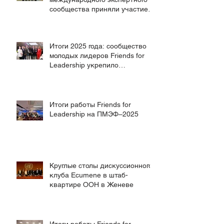
сообщества приняли участие в
работе Форума будущих
технологий
Итоги 2025 года: сообщество
молодых лидеров Friends for
Leadership укрепило
глобальный диалог на
ключевых международных
площадках
Итоги работы Friends for
Leadership на ПМЭФ–2025
Круглые столы дискуссионного
клуба Ecumene в штаб-
квартире ООН в Женеве