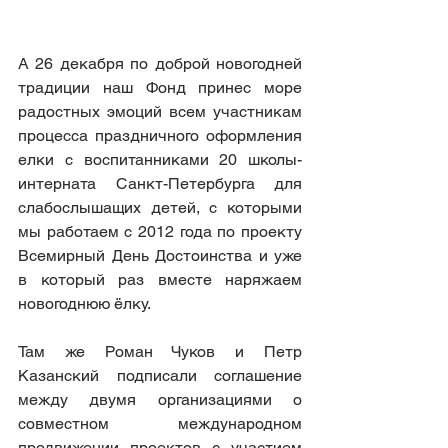
А 26 декабря по доброй новогодней 
традиции наш Фонд принес море 
радостных эмоций всем участникам 
процесса праздничного оформления 
елки с воспитанниками 20 школы-
интерната Санкт-Петербурга для 
слабослышащих детей, с которыми 
мы работаем с 2012 года по проекту 
Всемирный День Достоинства и уже 
в который раз вместе наряжаем 
новогоднюю ёлку. 
Там же Роман Чуков и Петр 
Казанский подписали соглашение 
между двумя организациями о 
совместном международном 
продвижении проектов с участием 