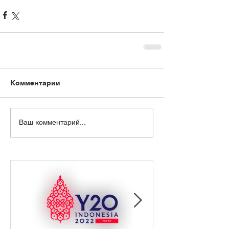
Комментарии
Ваш комментарий...