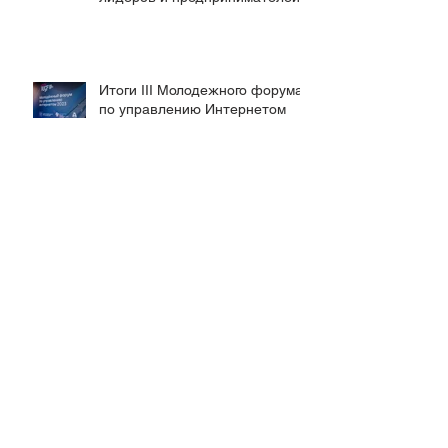
Итоги III Молодежного форума
по управлению Интернетом
Открыта регистрация на Youth
RIGF 2023!
Молодежный саммит "Группы
двадцати" 2023