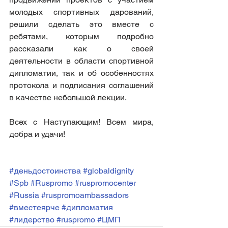
молодых спортивных дарований, 
решили сделать это вместе с 
ребятами, которым подробно 
рассказали как о своей 
деятельности в области спортивной 
дипломатии, так и об особенностях 
протокола и подписания соглашений 
в качестве небольшой лекции.
Всех с Наступающим! Всем мира, 
добра и удачи!
#деньдостоинства
#globaldignity
#Spb
#Ruspromo
#ruspromocenter
#Russia
#ruspromoambassadors
#вместеярче
#дипломатия
#лидерство
#ruspromo
#ЦМП