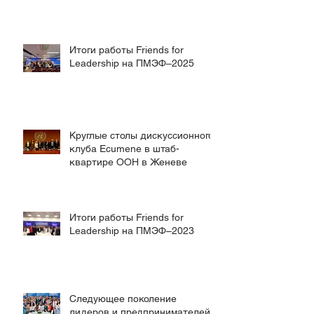
глобальный диалог на
ключевых международных
площадках
Итоги работы Friends for
Leadership на ПМЭФ–2025
Круглые столы дискуссионного
клуба Ecumene в штаб-
квартире ООН в Женеве
Итоги работы Friends for
Leadership на ПМЭФ–2023
Следующее поколение
лидеров и предпринимателей