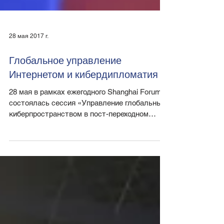
28 мая 2017 г.
Глобальное управление
Интернетом и кибердипломатия
28 мая в рамках ежегодного Shanghai Forum
состоялась сессия «Управление глобальным
киберпространством в пост-переходном
мире» с участием в к