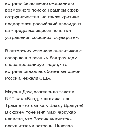
встречи было много ожиданий от 
возможного поиска Трампом сфер 
сотрудничества, но также критике 
подвергался российский президент 
за «продолжающиеся попытки 
устрашения соседних государств».
В авторских колонках аналитиков с 
совершенно разным бэкграундом 
снова превалирует идея, что 
встреча оказалась более выгодной 
России, нежели США.
Маурин Дауд озаглавила текст в 
NYT как «Влад, колосажатель 
Трампа» (отсылка к Владу Дракуле). 
В схожем тоне Нил МакФаркухар 
написал, что Россия «кичится» 
результатами встречи. Николас 