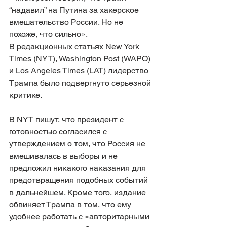
“надавил” на Путина за хакерское 
вмешательство России. Но не 
похоже, что сильно».
В редакционных статьях New York 
Times (NYT), Washington Post (WAPO) 
и Los Angeles Times (LAT) лидерство 
Трампа было подвергнуто серьезной 
критике.
В NYT пишут, что президент с 
готовностью согласился с 
утверждением о том, что Россия не 
вмешивалась в выборы и не 
предложил никакого наказания для 
предотвращения подобных событий 
в дальнейшем. Кроме того, издание 
обвиняет Трампа в том, что ему 
удобнее работать с «авторитарными 