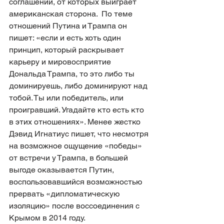
соглашений, от которых выиграет 
американская сторона.  По теме 
отношений Путина и Трампа он 
пишет: «если и есть хоть один 
принцип, который раскрывает 
карьеру и мировосприятие 
Дональда Трампа, то это либо ты 
доминируешь, либо доминируют над 
тобой. Ты или победитель, или 
проигравший. Угадайте кто есть кто 
в этих отношениях». Менее жестко 
Дэвид Игнатиус пишет, что несмотря 
на возможное ощущение «победы» 
от встречи у Трампа, в большей 
выгоде оказывается Путин, 
воспользовавшийся возможностью 
прервать «дипломатическую 
изоляцию» после воссоединения с 
Крымом в 2014 году.