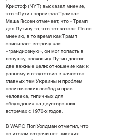
Кристоф (NYT) высказал мнение, 
что «Путин переиграл Трампа». 
Маша Гессен отмечает, что «Трамп 
дал Путину то, что тот хотел». По ее 
мнению, в то время как Трамп 
описывает встречу как 
«грандиозную», он мог попасть в 
ловушку, поскольку Путин достиг 
две важные цели: отношение как к 
равному и отсутствие в качестве 
главных тем Украины и проблем 
политических свобод и прав 
человека, типичных для 
обсуждения на двусторонних 
встречах с 1970-х годов.
В WAPO Пол Уолдман отметил, что 
по итогам встречи нет никаких 