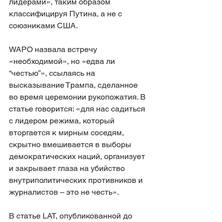
лидерами», таким образом 
классифицируя Путина, а не с 
союзниками США.
WAPO назвала встречу 
«необходимой», но «едва ли 
“честью”», ссылаясь на 
высказывание Трампа, сделанное 
во время церемонии рукопожатия. В 
статье говорится: «для нас садиться 
с лидером режима, который 
вторгается к мирным соседям, 
скрытно вмешивается в выборы 
демократических наций, организует 
и закрывает глаза на убийство 
внутриполитических противников и 
журналистов – это не честь».
В статье LAT, опубликованной до 