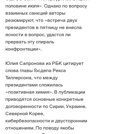
половине июля». Однако по вопросу 
взаимных санкций авторы 
резюмируют, что «встреча двух 
президентов в пятницу не внесла 
ясности в вопрос, удастся ли 
прервать эту спираль 
конфронтации».
Юлия Сапронова из РБК цитирует 
слова главы Госдепа Рекса 
Тиллерсона, что между 
президентами сложилась 
«позитивная химия». В публикации 
приводятся основные конкретные 
договоренности по Сирии, Украине, 
Северной Корее, 
кибербезопасности и двусторонним 
отношениям. По поводу якобы 