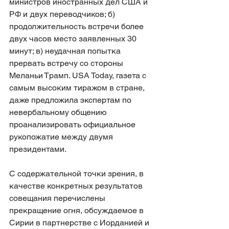
министров иностранных дел США и 
РФ и двух переводчиков; б) 
продолжительность встречи более 
двух часов место заявленных 30 
минут; в) неудачная попытка 
прервать встречу со стороны 
Меланьи Трамп. USA Today, газета с 
самым высоким тиражом в стране, 
даже предложила экспертам по 
невербальному общению 
проанализировать официальное 
рукопожатие между двумя 
президентами.
С содержательной точки зрения, в 
качестве конкретных результатов 
совещания перечислены 
прекращение огня, обсуждаемое в 
Сирии в партнерстве с Иорданией и 