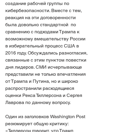
создание рабочей группы по 
кибербезопасности. Вместе с тем, 
реакция на эти договоренности 
была довольно стандартной  по 
сравнению с подходами Трампа к 
возможному вмешательству России 
в избирательный процесс США в 
2016 году. Обсуждались разногласия, 
связанные с этим пунктом повестки 
дня лидеров. СМИ исчерпывающе 
представили не только впечатления 
от Трампа и Путина, но и широко 
распространили расходящиеся 
оценки Рекса Тиллерсона и Сергея 
Лаврова по данному вопросу.
Один из заголовков Washington Post 
резюмирует общую критику: 
«Тиллерсон говорит, что Трамп 