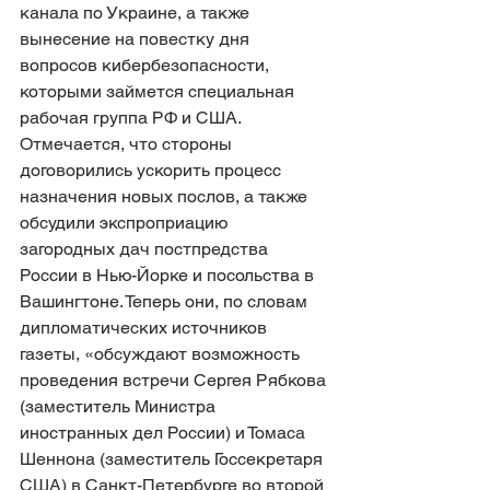
канала по Украине, а также 
вынесение на повестку дня 
вопросов кибербезопасности, 
которыми займется специальная 
рабочая группа РФ и США. 
Отмечается, что стороны 
договорились ускорить процесс 
назначения новых послов, а также 
обсудили экспроприацию 
загородных дач постпредства 
России в Нью-Йорке и посольства в 
Вашингтоне. Теперь они, по словам 
дипломатических источников 
газеты, «обсуждают возможность 
проведения встречи Сергея Рябкова 
(заместитель Министра 
иностранных дел России) и Томаса 
Шеннона (заместитель Госсекретаря 
США) в Санкт-Петербурге во второй 