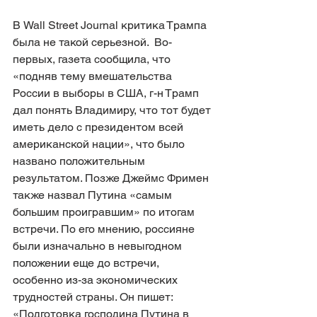
В Wall Street Journal критика Трампа 
была не такой серьезной.  Во-
первых, газета сообщила, что 
«подняв тему вмешательства 
России в выборы в США, г-н Трамп 
дал понять Владимиру, что тот будет 
иметь дело с президентом всей 
американской нации», что было 
названо положительным 
результатом. Позже Джеймс Фримен 
также назвал Путина «самым 
большим проигравшим» по итогам 
встречи. По его мнению, россияне 
были изначально в невыгодном 
положении еще до встречи, 
особенно из-за экономических 
трудностей страны. Он пишет: 
«Подготовка господина Путина в 